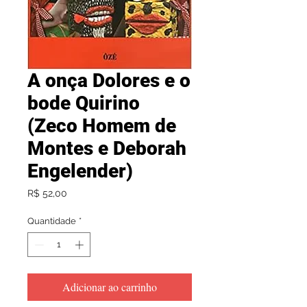
A onça Dolores e o
bode Quirino
(Zeco Homem de
Montes e Deborah
Engelender)
Preço
R$ 52,00
Quantidade
*
Adicionar ao carrinho