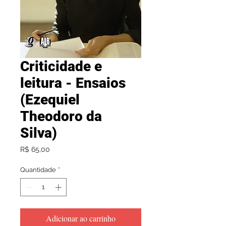
Criticidade e
leitura - Ensaios
(Ezequiel
Theodoro da
Silva)
Preço
R$ 65,00
Quantidade
*
Adicionar ao carrinho