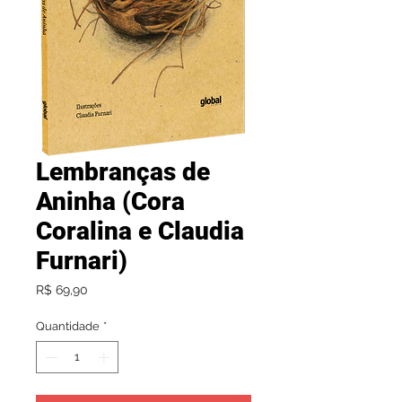
Lembranças de
Aninha (Cora
Coralina e Claudia
Furnari)
Preço
R$ 69,90
Quantidade
*