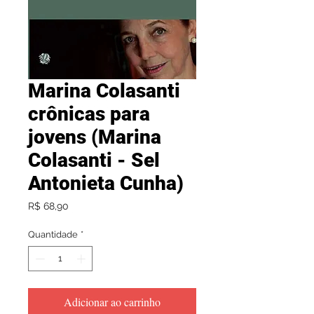
Marina Colasanti
crônicas para
jovens (Marina
Colasanti - Sel
Antonieta Cunha)
Preço
R$ 68,90
Quantidade
*
Adicionar ao carrinho