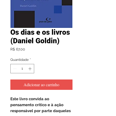
Os dias e os livros
(Daniel Goldin)
Preço
R$ 67,00
Quantidade
*
Adicionar ao carrinho
Este livro convida ao
pensamento crítico e à ação
responsável por parte daqueles