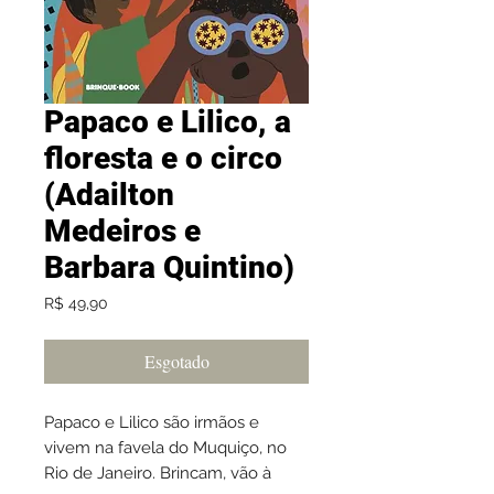
Papaco e Lilico, a
floresta e o circo
(Adailton
Medeiros e
Barbara Quintino)
Preço
R$ 49,90
Esgotado
Papaco e Lilico são irmãos e
vivem na favela do Muquiço, no
Rio de Janeiro. Brincam, vão à