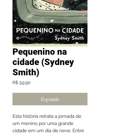
Pequenino na
cidade (Sydney
Smith)
Preço
R$ 59,90
Esgotado
Esta história retrata a jornada de
um menino por uma grande
cidade em um dia de neve. Entre
ruas cheias de gente, carros