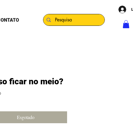
CONTATO
o ficar no meio?
Preço
0
Esgotado