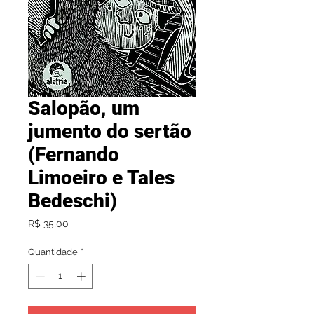
Salopão, um
jumento do sertão
(Fernando
Limoeiro e Tales
Bedeschi)
Preço
R$ 35,00
Quantidade
*