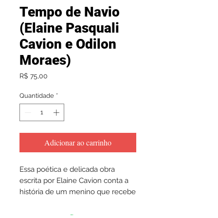
Tempo de Navio
(Elaine Pasquali
Cavion e Odilon
Moraes)
Preço
R$ 75,00
Quantidade
*
Adicionar ao carrinho
Essa poética e delicada obra
escrita por Elaine Cavion conta a
história de um menino que recebe
um convite surpreendente: subir
as escadas de um navio que