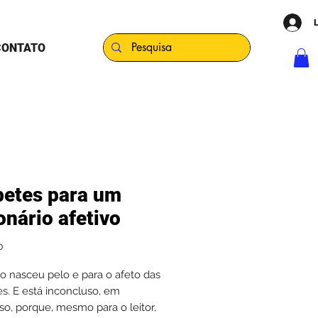
CONTATO
betes para um
onário afetivo
Preço
0
vro nasceu pelo e para o afeto das
s. E está inconcluso, em
so, porque, mesmo para o leitor,